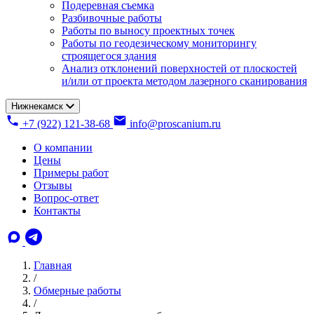
Подеревная съемка
Разбивочные работы
Работы по выносу проектных точек
Работы по геодезическому мониторингу
строящегося здания
Анализ отклонений поверхностей от плоскостей
и/или от проекта методом лазерного сканирования
Нижнекамск
+7 (922) 121-38-68
info@proscanium.ru
О компании
Цены
Примеры работ
Отзывы
Вопрос-ответ
Контакты
Главная
/
Обмерные работы
/