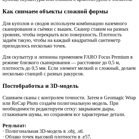
Как снимаем объекты сложной формы
Для куполов и сводов используем комбинацию наземного
сканирования и съёмки с вышек. Сканер ставим на разных
уровнях, чтобы перекрыть всю поверхность. Плотность
задаём такую, чтобы на каждый квадратный сантиметр
приходилось несколько точек.
Для скульптур и лепнины применяем FARO Focus Premium в
режиме близкого сканирования — расстояние до 0,5 м,
плотность до 0,5 мм. Если элемент мелкий и сложный, делаем
несколько станций с разных ракурсов.
Постобработка и 3D-модель
Сшиваем сканы с контролем точности. Затем в Geomagic Wrap
или ReCap Photo создаём полигональную модель. При
необходимости редактируем сетку: закрываем дыры,
сглаживаем шумы, но сохраняем все характерные детали.
Результат:
· Полигональная 3D-модель в .obj, .stl.
· Облако точек высокой плотности в .e57.