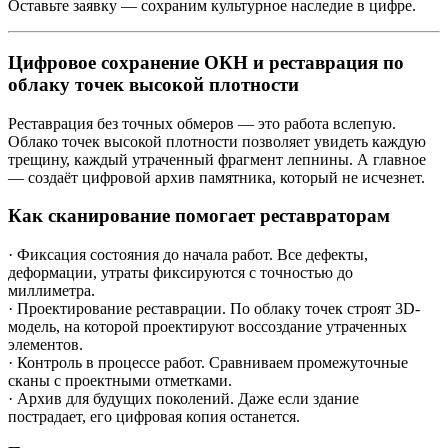
Оставьте заявку — сохраним культурное наследие в цифре.
Цифровое сохранение ОКН и реставрация по
облаку точек высокой плотности
Реставрация без точных обмеров — это работа вслепую.
Облако точек высокой плотности позволяет увидеть каждую
трещину, каждый утраченный фрагмент лепнины. А главное
— создаёт цифровой архив памятника, который не исчезнет.
Как сканирование помогает реставраторам
· Фиксация состояния до начала работ. Все дефекты,
деформации, утраты фиксируются с точностью до
миллиметра.
· Проектирование реставрации. По облаку точек строят 3D-
модель, на которой проектируют воссоздание утраченных
элементов.
· Контроль в процессе работ. Сравниваем промежуточные
сканы с проектными отметками.
· Архив для будущих поколений. Даже если здание
пострадает, его цифровая копия останется.