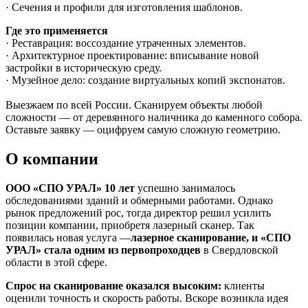
· Сечения и профили для изготовления шаблонов.
Где это применяется
· Реставрация: воссоздание утраченных элементов.
· Архитектурное проектирование: вписывание новой
застройки в историческую среду.
· Музейное дело: создание виртуальных копий экспонатов.
Выезжаем по всей России. Сканируем объекты любой
сложности — от деревянного наличника до каменного собора.
Оставьте заявку — оцифруем самую сложную геометрию.
О компании
ООО «СПО УРАЛ» 10 лет
успешно занималось
обследованиями зданий и обмерными работами. Однако
рынок предложений рос, тогда директор решил усилить
позиции компании, приобретя лазерный сканер. Так
появилась новая услуга —
лазерное сканирование, и «СПО
УРАЛ» стала одним из первопроходцев
в Свердловской
области в этой сфере.
Спрос на сканирование оказался высоким:
клиенты
оценили точность и скорость работы. Вскоре возникла идея