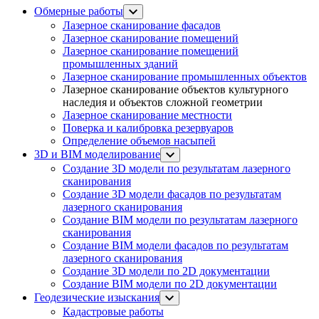
Обмерные работы
Лазерное сканирование фасадов
Лазерное сканирование помещений
Лазерное сканирование помещений
промышленных зданий
Лазерное сканирование промышленных объектов
Лазерное сканирование объектов культурного
наследия и объектов сложной геометрии
Лазерное сканирование местности
Поверка и калибровка резервуаров
Определение объемов насы​​пей
3D и BIM моделирование
Создание 3D модели по результатам лазерного
сканирования
Создание 3D модели фасадов по результатам
лазерного сканирования
Создание BIM модели по результатам лазерного
сканирования
Создание BIM модели фасадов по результатам
лазерного сканирования
Создание 3D модели по 2D документации
Создание BIM модели по 2D документации
Геодезические изыскания
Кадастровые работы