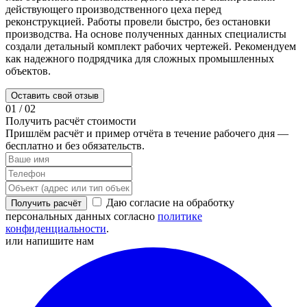
действующего производственного цеха перед
п
реконструкцией. Работы провели быстро, без остановки
С
производства. На основе полученных данных специалисты
о
создали детальный комплект рабочих чертежей. Рекомендуем
а
как надежного подрядчика для сложных промышленных
м
объектов.
г
Оставить свой отзыв
01
/
02
Получить расчёт стоимости
Пришлём расчёт и пример отчёта в течение рабочего дня —
бесплатно и без обязательств.
Даю согласие на обработку
Получить расчёт
персональных данных согласно
политике
конфиденциальности
.
или напишите нам