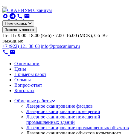
Сканиум
Нижнекамск
Заказать звонок
Пн–Пт 9:00–18:00 (Екб) · 7:00–16:00 (МСК), Сб–Вс —
выходные
+7 (922) 121-38-68
info@proscanium.ru
О компании
Цены
Примеры работ
Отзывы
Вопрос-ответ
Контакты
Обмерные работы
Лазерное сканирование фасадов
Лазерное сканирование помещений
Лазерное сканирование помещений
промышленных зданий
Лазерное сканирование промышленных объектов
Лазерное сканирование объектов культурного