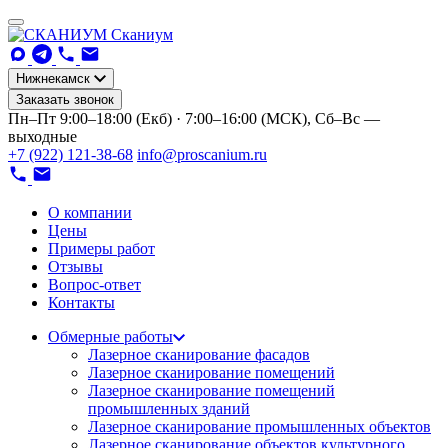
Сканиум
Нижнекамск
Заказать звонок
Пн–Пт 9:00–18:00 (Екб) · 7:00–16:00 (МСК), Сб–Вс —
выходные
+7 (922) 121-38-68
info@proscanium.ru
О компании
Цены
Примеры работ
Отзывы
Вопрос-ответ
Контакты
Обмерные работы
Лазерное сканирование фасадов
Лазерное сканирование помещений
Лазерное сканирование помещений
промышленных зданий
Лазерное сканирование промышленных объектов
Лазерное сканирование объектов культурного