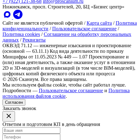
+7 (922) 121-38-68
info@proscanium.ru
Нижнекамск, просп. Строителей, 20, БЦ «Бизнес центр»
Сайт не является публичной офертой
/
Карта сайта
/
Политика
конфиденциальности
/
Пользовательское соглашение
/
Политика cookies
/
Соглашение на обработку персональных
данных
/
Реквизиты
ОКВЭД 71.12 — инженерные изыскания и проектирование
(основной — 63.11.1)
Код вида деятельности по приказу
Минцифры от 11.05.2023 № 449 — 1.07 Проектирование и
(или) иная деятельность, а также оказание услуг в отношении
2D и 3D-моделей и визуализаций (в том числе BIM-моделей),
цифровых копий физического объекта или процесса
© 2026 Сканиум. Все права защищены.
Мы используем файлы cookie, чтобы сайт работал лучше.
Подробности —
Пользовательское соглашение
и
Политика
использования файлов cookie
.
Согласен
Заказать звонок
Ответим и подготовим КП в день обращения