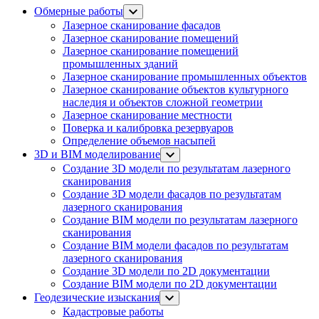
Обмерные работы
Лазерное сканирование фасадов
Лазерное сканирование помещений
Лазерное сканирование помещений
промышленных зданий
Лазерное сканирование промышленных объектов
Лазерное сканирование объектов культурного
наследия и объектов сложной геометрии
Лазерное сканирование местности
Поверка и калибровка резервуаров
Определение объемов насы​​пей
3D и BIM моделирование
Создание 3D модели по результатам лазерного
сканирования
Создание 3D модели фасадов по результатам
лазерного сканирования
Создание BIM модели по результатам лазерного
сканирования
Создание BIM модели фасадов по результатам
лазерного сканирования
Создание 3D модели по 2D документации
Создание BIM модели по 2D документации
Геодезические изыскания
Кадастровые работы